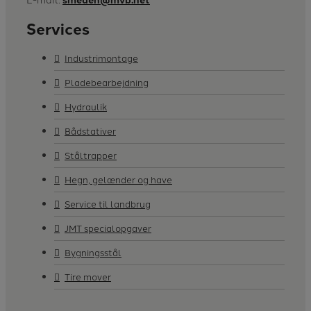
Services
Industrimontage
Pladebearbejdning
Hydraulik
Bådstativer
Ståltrapper
Hegn, gelænder og have
Service til landbrug
JMT specialopgaver
Bygningsstål
Tire mover