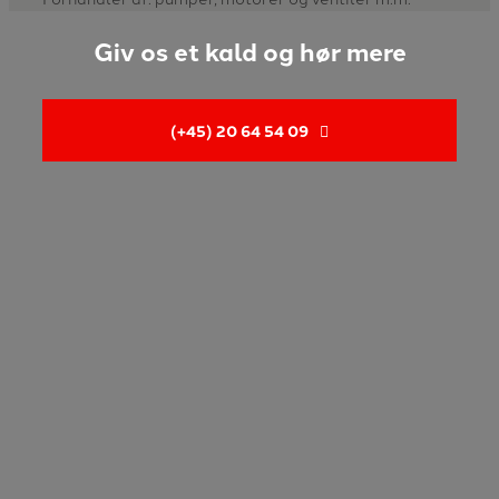
Giv os et kald og hør mere
(+45) 20 64 54 09