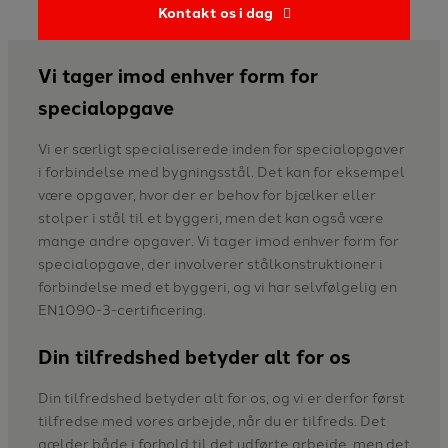
Kontakt os i dag
Vi tager imod enhver form for
specialopgave
Vi er særligt specialiserede inden for specialopgaver
i forbindelse med bygningsstål. Det kan for eksempel
være opgaver, hvor der er behov for bjælker eller
stolper i stål til et byggeri, men det kan også være
mange andre opgaver. Vi tager imod enhver form for
specialopgave, der involverer stålkonstruktioner i
forbindelse med et byggeri, og vi har selvfølgelig en
EN1090-3-certificering.​
Din tilfredshed betyder alt for os
​Din tilfredshed betyder alt for os, og vi er derfor først
tilfredse med vores arbejde, når du er tilfreds. Det
gælder både i forhold til det udførte arbejde, men det